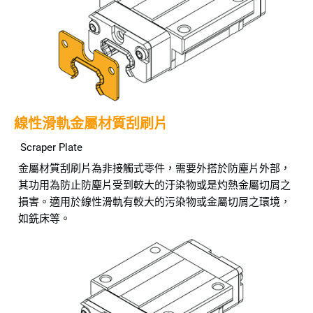
線性滑軌金屬材質刮刷片
Scraper Plate
金屬材質刮刷片為非接觸式零件，需要外搭於防塵片外部，
其功用為防止防塵片受到較大的汙染物或是灼熱金屬切屑之
損害。適用於線性滑軌有較大的污染物或金屬切屑之環境，
如銑床等。