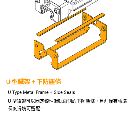
U 型鐵架 + 下防塵條
U Type Metal Frame + Side Seals
U 型鐵架可以固定線性滑軌兩側的下防塵條，目前僅有標準
長度滑塊可選配。