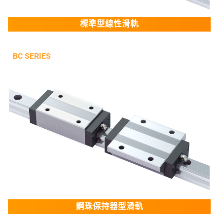
標準型線性滑軌
鋼珠保持器型滑軌