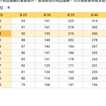
於物品運輸的重要組件，實現高效的物品運輸、可以根據實際需求進
N
位：
20
Ø 25
Ø 30
Ø 35
Ø 40
3
93
167
225
314
2
91
161
218
302
1
90
155
210
290
0
88
149
202
278
9
87
143
194
267
8
86
137
186
255
7
85
131
178
243
7
82
125
171
231
6
81
120
163
220
5
80
114
155
208
5
79
108
147
196