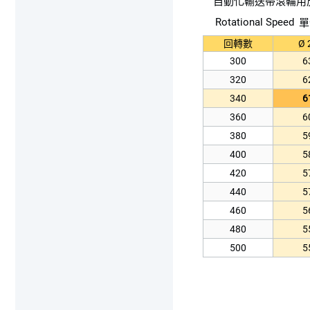
自動化輸送帶滾輪用
Rotational Speed
單
回轉數
Ø 
300
6
320
6
340
6
360
6
380
5
400
5
420
5
440
5
460
5
480
5
500
5