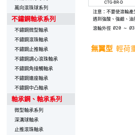
CTG-BR-D
萬向滾珠球系列
注意：不要使滾輪產
不鏽鋼軸承系列
遇到強酸、強鹼、油
Ø20 ~ Ø3
滾輪外徑
不鏽鋼微型軸承
不鏽鋼滾珠軸承
無翼型
輕荷
不鏽鋼止推軸承
不鏽鋼調心滾珠軸承
不鏽鋼角接觸軸承
不鏽鋼連座軸承
不鏽鋼中凸軸承
軸承鋼、軸承系列
微型軸承系列
深溝球軸承
止推滾珠軸承