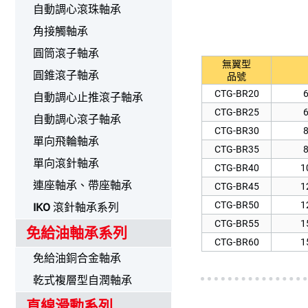
自動調心滾珠軸承
角接觸軸承
圓筒滾子軸承
無翼型
圓錐滾子軸承
品號
CTG-BR20
自動調心止推滾子軸承
CTG-BR25
自動調心滾子軸承
CTG-BR30
單向飛輪軸承
CTG-BR35
單向滾針軸承
CTG-BR40
1
連座軸承、帶座軸承
CTG-BR45
1
CTG-BR50
1
IKO
滾針軸承系列
CTG-BR55
1
免給油軸承系列
CTG-BR60
1
免給油銅合金軸承
乾式複層型自潤軸承
直線滑動系列