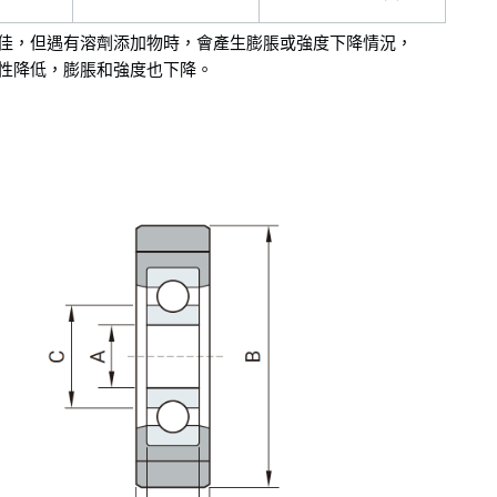
佳，但遇有溶劑添加物時，會產生膨脹或強度下降情況，
性降低，膨脹和強度也下降。