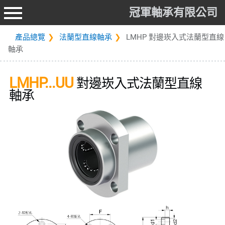
冠軍軸承有限公司
產品總覽
法蘭型直線軸承
LMHP 對邊崁入式法蘭型直線
軸承
LMHP...UU
對邊崁入式法蘭型直線
軸承