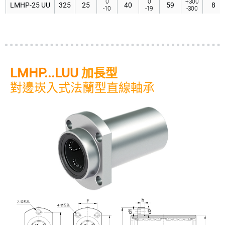
0
0
+300
LMHP-25 UU
325
25
40
59
8
-10
-19
-300
0
0
+300
LMHP-30 UU
388
30
45
64
10
-10
-19
-300
LMHP...LUU
加長型
對邊崁入式法蘭型直線軸承