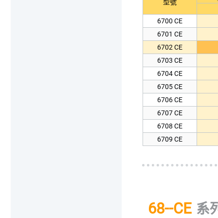
型號
6700 CE
6701 CE
6702 CE
6703 CE
6704 CE
6705 CE
6706 CE
6707 CE
6708 CE
6709 CE
68--CE
系