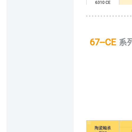
6310 CE
6311 CE
6312 CE
6313 CE
67--CE
系
陶瓷軸承