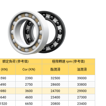
5120
11500
13000
15600
8900
15100
11960
14300
8900
15100
11960
14300
9620
16600
10920
12740
9620
16600
10920
12740
5470
21200
10010
11700
5470
21200
10010
11700
6550
23200
9100
10790
6550
23200
9100
10790
7450
25200
8450
10010
額定負荷 (參考值)
極限轉速 rpm (參考值)
7450
25200
8450
10010
 (KN)
Cor (KN)
酯潤滑
油潤滑
4200
31000
7930
9230
4590
2390
32500
39000
4200
31000
7930
9230
5490
2750
28600
33800
5550
33500
7410
8710
6980
3600
24700
29900
5550
33500
7410
8710
8640
4600
23400
27300
2750
40000
6890
8060
1520
6650
20800
23400
2750
40000
6890
8060