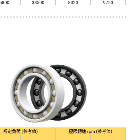
5800
38500
8320
9750
4350
45000
7540
8840
3800
52000
7020
8190
3250
60000
6370
7540
額定負荷 (參考值)
極限轉速 rpm (參考值)