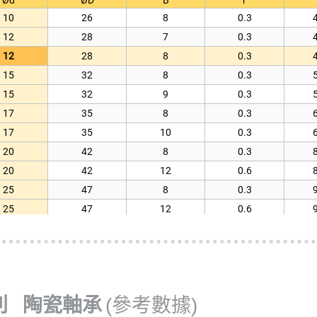
10
26
8
0.3
12
28
7
0.3
12
28
8
0.3
15
32
8
0.3
15
32
9
0.3
17
35
8
0.3
17
35
10
0.3
20
42
8
0.3
20
42
12
0.6
25
47
8
0.3
25
47
12
0.6
30
55
9
0.3
1
30
55
13
1
1
35
62
9
0.3
1
35
62
14
1
1
列 陶瓷軸承
(參考數據)
40
68
9
0.3
1