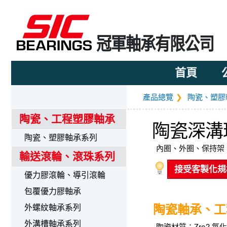
冠軍軸承有限公司
首頁
產品總覽
陶瓷、塑膠
陶瓷、工程塑膠軸承
陶瓷深溝
陶瓷、塑膠軸承系列
內圈、外圈、保持架
輸送滾輪、滾珠系列
接受客製化規
優力膠滾輪、導引滾輪
包覆優力膠軸承
外螺紋軸承系列
陶瓷軸承、工
外溝槽軸承系列