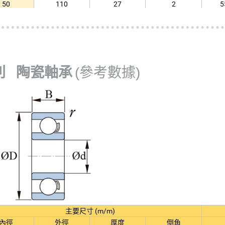
50
110
27
2
5
55
120
29
2
6
60
130
31
2.1
7
65
140
33
2.1
8
列 陶瓷軸承
(參考數據)
主要尺寸 (m/m)
內徑
外徑
厚度
倒角