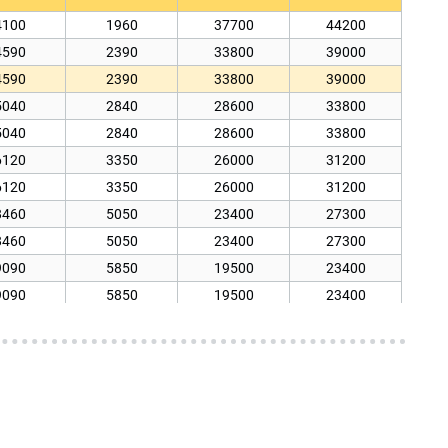
4100
1960
37700
44200
4590
2390
33800
39000
4590
2390
33800
39000
5040
2840
28600
33800
5040
2840
28600
33800
6120
3350
26000
31200
6120
3350
26000
31200
8460
5050
23400
27300
8460
5050
23400
27300
9090
5850
19500
23400
9090
5850
19500
23400
1880
8300
16900
19500
1880
8300
16900
19500
4400
10300
15600
18200
4400
10300
15600
18200
5120
11500
13000
15600