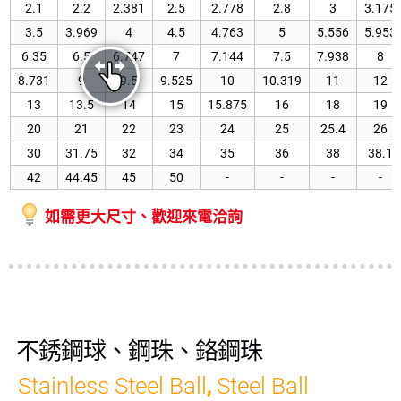
2.1
2.2
2.381
2.5
2.778
2.8
3
3.175
3.5
3.969
4
4.5
4.763
5
5.556
5.953
6.35
6.5
6.747
7
7.144
7.5
7.938
8
8.731
9
9.5
9.525
10
10.319
11
12
13
13.5
14
15
15.875
16
18
19
20
21
22
23
24
25
25.4
26
30
31.75
32
34
35
36
38
38.1
42
44.45
45
50
-
-
-
-
如需更大尺寸、歡迎來電洽詢
不銹鋼球、鋼珠、鉻鋼珠
Stainless Steel Ball
Steel Ball
,