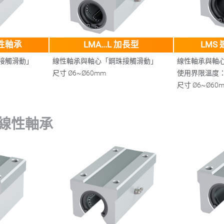
線性軸承
LMA...L 加長型
LMS
接觸滑動」
線性軸承與軸心「鋼珠接觸滑動」
線性軸承與軸
尺寸
Ø6~Ø60mm
使用界限溫度：-1
尺寸
Ø6~Ø60
線性軸承