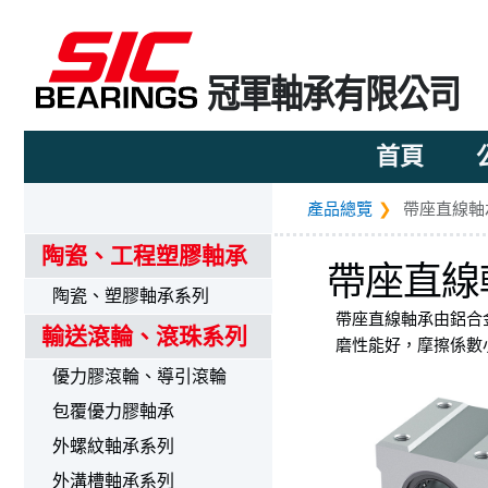
冠軍軸承有限公司
首頁
產品總覽
帶座直線軸
陶瓷、工程塑膠軸承
帶座直線
陶瓷、塑膠軸承系列
帶座直線軸承由鋁合
輸送滾輪、滾珠系列
磨性能好，摩擦係數
優力膠滾輪、導引滾輪
包覆優力膠軸承
外螺紋軸承系列
外溝槽軸承系列