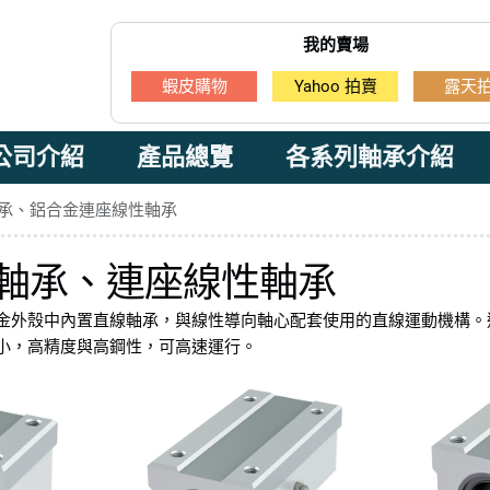
我的賣場
蝦皮購物
Yahoo 拍賣
露天
公司介紹
產品總覽
各系列軸承介紹
承、鋁合金連座線性軸承
軸承、連座線性軸承
金外殼中內置直線軸承，與線性導向軸心配套使用的直線運動機構。
小，高精度與高鋼性，可高速運行。